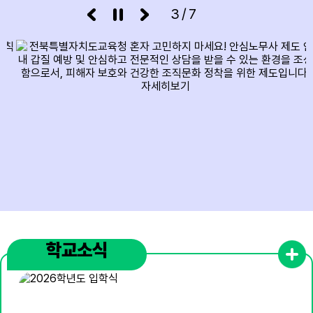
3/7
13
여름방학
14
여름방학
15
광복절
15
여름방학
15
광복절
16
여름방학
17
대체공휴일
17
여름방학
학교소식
17
대체공휴일
18
여름방학