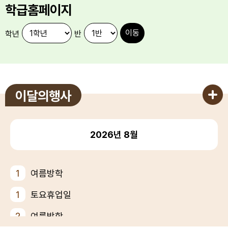
학급홈페이지
학년
반
이달의행사
2026년
8월
1
여름방학
1
토요휴업일
2
여름방학