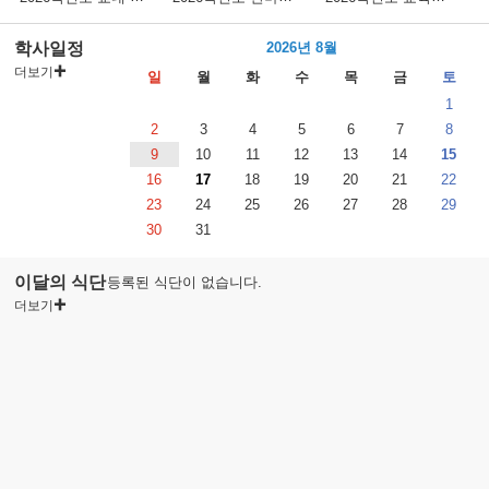
학사일정
2026년 8월
더보기
일
월
화
수
목
금
토
1
2
3
4
5
6
7
8
9
10
11
12
13
14
15
16
17
18
19
20
21
22
23
24
25
26
27
28
29
30
31
이달의 식단
등록된 식단이 없습니다.
더보기