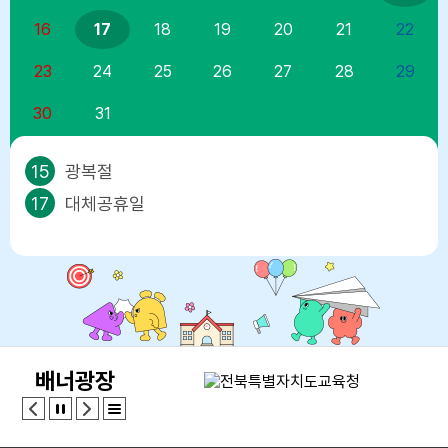
16
17
18
19
20
21
22
23
24
25
26
27
28
29
30
31
15
광복절
17
대체공휴일
배너광장