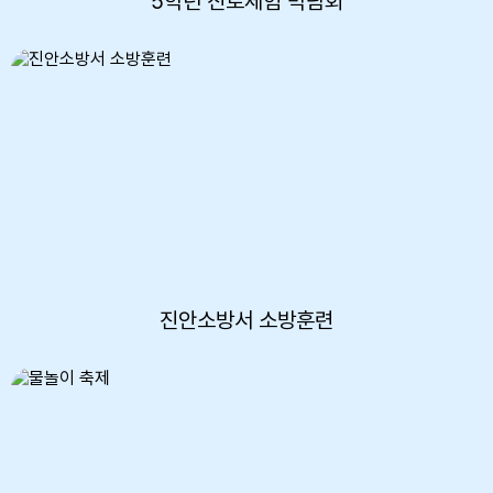
5학년 진로체험 박람회
진안소방서 소방훈련