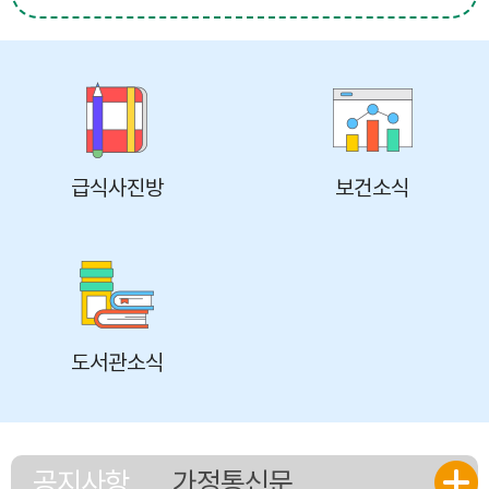
급식사진방
보건소식
도서관소식
공지사항
가정통신문