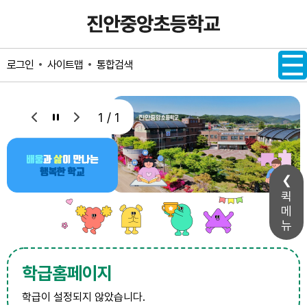
메인메뉴 바로가기
본문내용 바로가기
사이트맵
통합검색
로그인
1 / 1
퀵
메
뉴
학급홈페이지
학급이 설정되지 않았습니다.