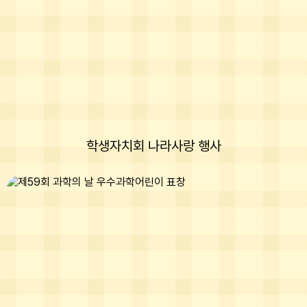
학생자치회 나라사랑 행사