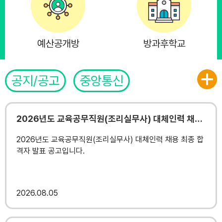
17
대체공휴일
18
여름방학
예산공개방
방과후학교
19
여름방학
22
토요휴업일
29
토요휴업일
공지/공고
중앙통신
2026년도 교육공무직원(조리실무사) 대체인력 채용 최종 합격자 발표 공고
2026년도 교육공무직원(조리실무사) 대체인력 채용 최종 합
격자 발표 공고입니다.
2026
08.05