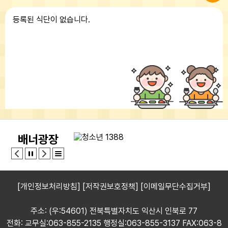
등록된 식단이 없습니다.
배너광장
[개인정보처리방침]
[저작권보호정책]
[이메일무단수집거부]
주소: (우:54601) 전북특별자치도 익산시 인북로 77
전화: 교무실:063-855-2135 행정실:063-855-3137 FAX:063-8