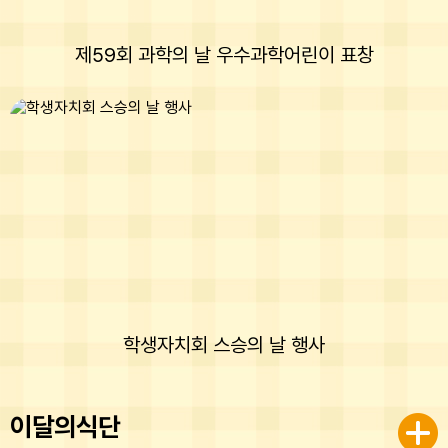
제59회 과학의 날 우수과학어린이 표창
학생자치회 스승의 날 행사
이달의식단