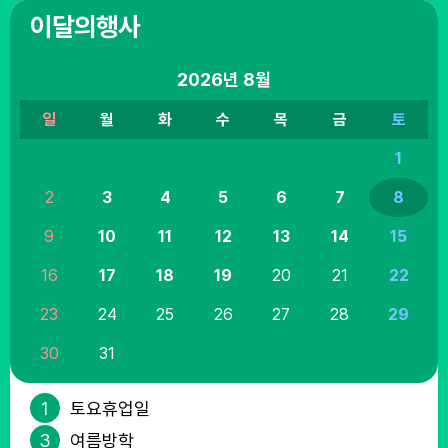
이달의행사
2026년
8월
일
월
화
수
목
금
토
1
2
3
4
5
6
7
8
9
10
11
12
13
14
15
16
17
18
19
20
21
22
23
24
25
26
27
28
29
30
31
1
토요휴업일
3
여름방학