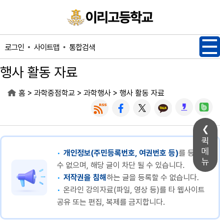
메인메뉴 바로가기
본문내용 바로가기
사이트맵
통합검색
로그인
행사 활동 자료
>
>
>
홈
과학중점학교
과학행사
행사 활동 자료
퀵
메
개인정보(주민등록번호, 여권번호 등)
를 등록할
뉴
수 없으며, 해당 글이 차단 될 수 있습니다.
저작권을 침해
하는 글을 등록할 수 없습니다.
온라인 강의자료(파일, 영상 등)를 타 웹사이트
공유 또는 편집, 복제를 금지합니다.