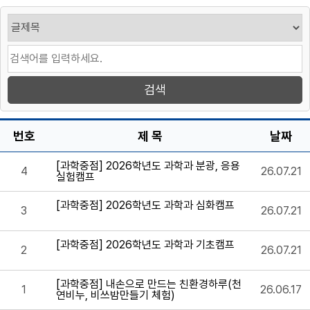
번호
제 목
날짜
[과학중점] 2026학년도 과학과 분광, 응용
4
26.07.21
실험캠프
[과학중점] 2026학년도 과학과 심화캠프
3
26.07.21
[과학중점] 2026학년도 과학과 기초캠프
2
26.07.21
[과학중점] 내손으로 만드는 친환경하루(천
1
26.06.17
연비누, 비쓰밤만들기 체험)