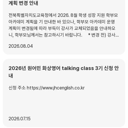
계획 변경 안내
전북특별자치도교육청에서 2026. 8월 학생 성장 지원 학부모
아카데미 계획을 기 안내한 바 있으나, 학부모 아카데미 운영
계획이 변경됨에 따라 부득이 강사가 교체되었음을 안내하오
니, 학부모님께서는 참고하시기 바랍니다. * 변경 전) 강사:
조선미 교수(아주대) / 주제: 아이를 망치는 부모의 말투 * 변경
2026
08.04
후) 강사: 박기원 박사(한의학·의학) / 주제: 내 아이 바른 성장
을 위한 부모의 역할
2026년 원어민 화상영어 talking class 3기 신청 안
내
신청 주소 https://www.jhcenglish.co.kr
2026
07.15