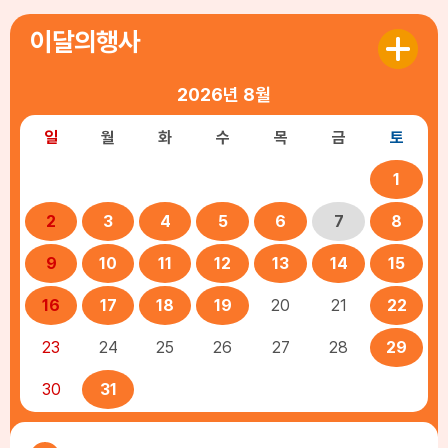
이달의행사
2026년
8월
일
월
화
수
목
금
토
1
2
3
4
5
6
7
8
9
10
11
12
13
14
15
16
17
18
19
20
21
22
23
24
25
26
27
28
29
30
31