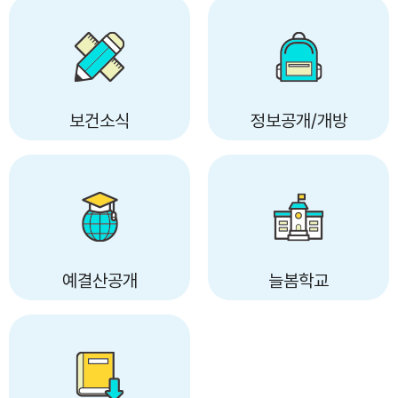
보건소식
정보공개/개방
예결산공개
늘봄학교