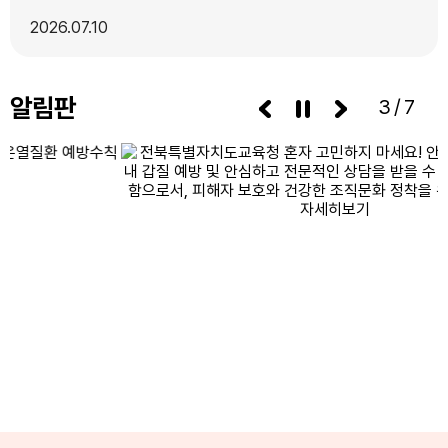
2026
07.10
알림판
3/7