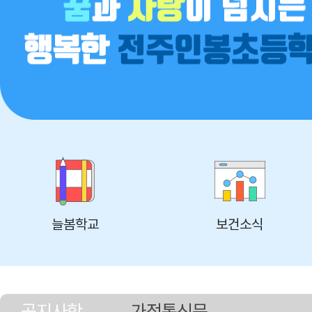
늘봄학교
보건소식
공지사항
가정통신문