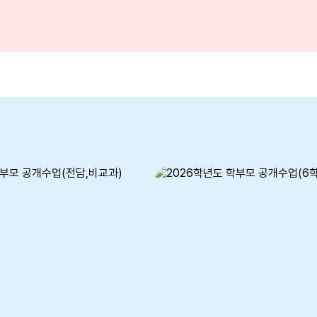
0~16:30) 라. 선정 및 계약
 제안서 평가 합격자에 한해 2차
영 능력평가를 실시하여 계약
정 ※ 자세한 내용은 첨부파일