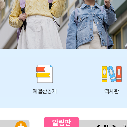
예결산공개
역사관
알림판
3