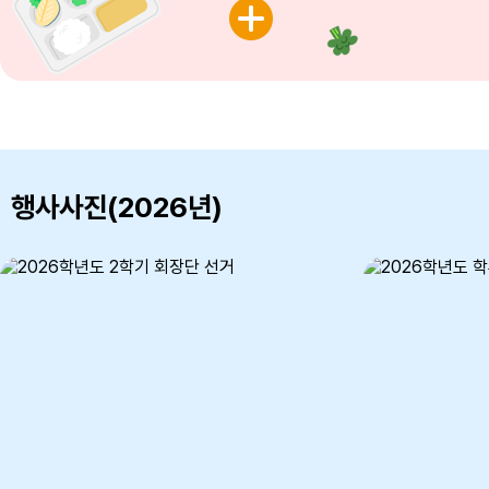
지원실(09:0
방법 : 1차
프로그램 운
예정자를 선
참조 바람.
행사사진(2026년)