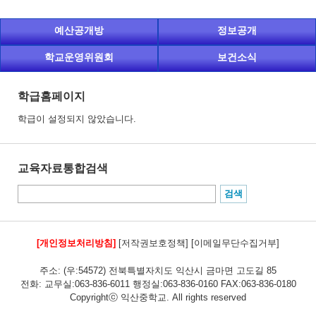
예산공개방
정보공개
학교운영위원회
보건소식
학급홈페이지
학급이 설정되지 않았습니다.
교육자료통합검색
[개인정보처리방침]
[저작권보호정책]
[이메일무단수집거부]
주소: (우:54572) 전북특별자치도 익산시 금마면 고도길 85
전화: 교무실:063-836-6011 행정실:063-836-0160 FAX:063-836-0180
Copyrightⓒ 익산중학교. All rights reserved