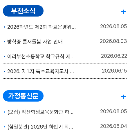
부천소식
2026
08.05
2026학년도 제2회 학교운영위원회(임시회) 개최 공고
2026
08.03
방학중 틈새돌봄 사업 안내
2026
06.22
이리부천초등학교 학교규칙 제개정 검토의견서 제출
2026
06.15
2026. 7. 1.자 특수교육지도사 대체인력 채용 서류전형 합격자 발표 및 면접시험 안내
가정통신문
2026
08.05
(모집) 익산학생교육문화관 하반기 학생·독서·수영교육 프로그램 수강생 모집
2026
08.04
(함열분관) 2026년 하반기 학생교육 프로그램 수강생 모집 안내