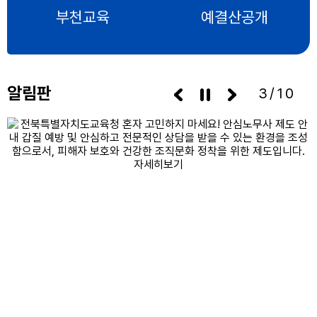
부천교육
예결산공개
알림판
3/10