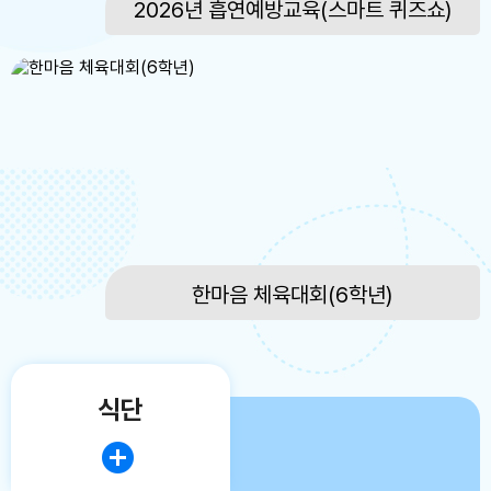
2026년 흡연예방교육(스마트 퀴즈쇼)
한마음 체육대회(6학년)
식단