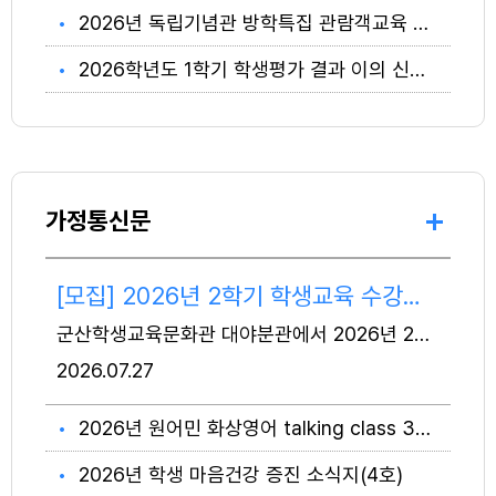
2026년 독립기념관 방학특집 관람객교육 안내
2026학년도 1학기 학생평가 결과 이의 신청 안내
가정통신문
[모집] 2026년 2학기 학생교육 수강생 모집
군산학생교육문화관 대야분관에서 2026년 2학기 학생교육 프로그램을 운영하오니, 많은 관심과 참여 바랍니다. 1. 신청기간: 2026. 8. 3.(월) 10:00 ~ 8. 14.(금) 17:00 2. 운영기간: 2026. 8. 22.(토) ~ 12. 12.(토) 3. 신청방법: 대야분관 > 학생&평생교육 > 수강신청(바로가기) ※ 모든 교육 프로그램은 대리신청이 불가합니다. 수강신청 시 수강생 본인의 계정으로 회원가입 및 신청해주시기 바랍니다. 계정 정보와 실제 수강자 정보가 불일치할 경우 신청이 취소됩니다. ★ 학생교육 프로그램 [자세히 보기] ★ 대야에서 놀자 [자세히 보기] ★ 학력신장 프로그램 [자세히 보기] ☎ 문의전화: 451-2669
2026
07.27
2026년 원어민 화상영어 talking class 3기 신청 모집 안내
2026년 학생 마음건강 증진 소식지(4호)