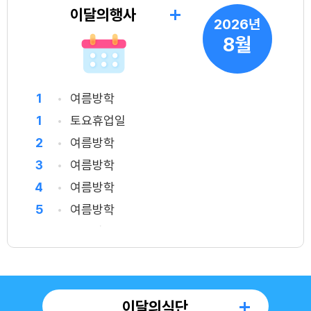
이달의행사
2026년
8월
1
여름방학
1
토요휴업일
2
여름방학
3
여름방학
4
여름방학
5
여름방학
6
여름방학
7
여름방학
8
여름방학
8
토요휴업일
이달의식단