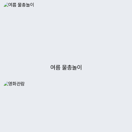
19
여름방학
20
여름방학
21
여름방학
22
여름방학
22
토요휴업일
23
여름방학
24
여름방학
여름 물총놀이
25
개학식
29
토요휴업일