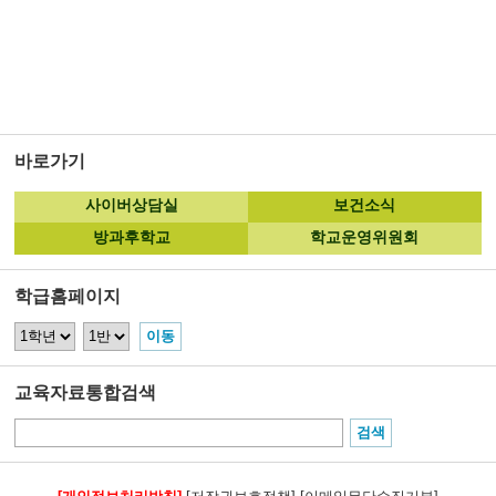
바로가기
사이버상담실
보건소식
방과후학교
학교운영위원회
학급홈페이지
교육자료통합검색