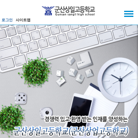
메인메뉴 바로가기
본문내용 바로가기
로그인
사이트맵