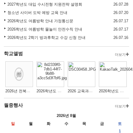
2027학년도 대입 수시전형 지원전략 설명회
26.07.28
청소년 사이버 도박 예방 교육 안내
26.07.20
2026학년도 여름방학 안내 가정통신문
26.07.17
2026학년도 여름방학 물놀이 안전수칙 안내
26.07.17
2026학년도 2학기 방과후학교 수강 신청 안내
26.07.16
학교앨범
더보기
2026년 전북중등학생미술경연대회 입상자 시상식
2026학년도 전북중등학생예능경연대회 입상자 시상식
2026 교육과정박람회
2026학년도 학생맞춤통합복지 지원 연수 및 컨설팅
월중행사
더보기
2026년 8월
일
월
화
수
목
금
토
1