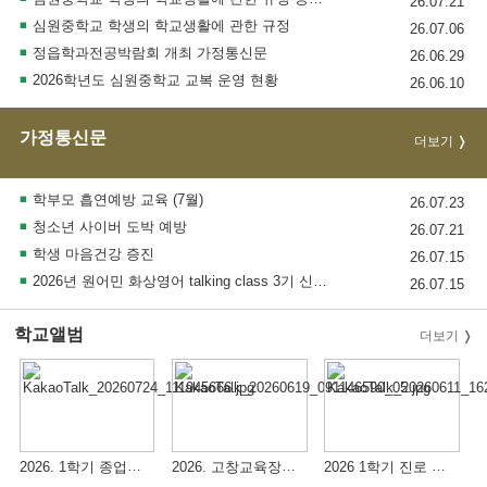
26.07.21
심원중학교 학생의 학교생활에 관한 규정
26.07.06
정읍학과전공박람회 개최 가정통신문
26.06.29
2026학년도 심원중학교 교복 운영 현황
26.06.10
가정통신문
더보기
학부모 흡연예방 교육 (7월)
26.07.23
청소년 사이버 도박 예방
26.07.21
학생 마음건강 증진
26.07.15
2026년 원어민 화상영어 talking class 3기 신청 모집 안내
26.07.15
학교앨범
더보기
2026. 1학기 종업식(2026.7.24)
2026. 고창교육장배 학교스포츠클럽 대회(리그전)
2026 1학기 진로 체험 프로그램(항공공학)(26.6.10.)