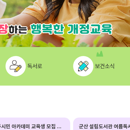
독서로
보건소식
2026 민주시민 아카데미 교육생 모집 안내
군산 설림도서관 여름독