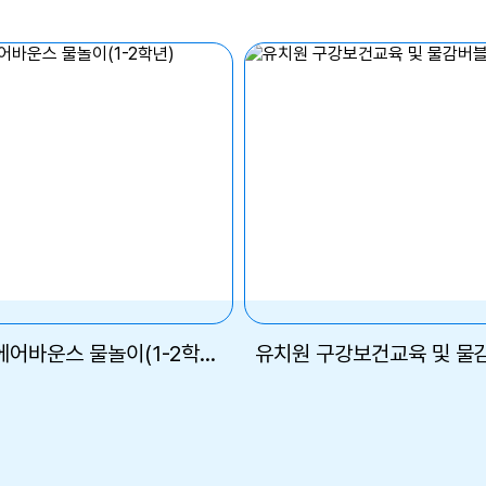
학생자치회-에어바운스 물놀이(1-2학년)