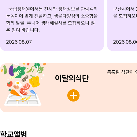
국립생태원에서는 전시와 생태정보를 관람객의
군산시에서 
눈높이에 맞게 전달하고, 생물다양성의 소중함을
을 모집하오
함께 알릴 주니어 생태해설사를 모집하오니 많
은 참여 바랍니다.
2026
08.07
2026
08.0
등록된 식단이 
이달의식단
학교앨범