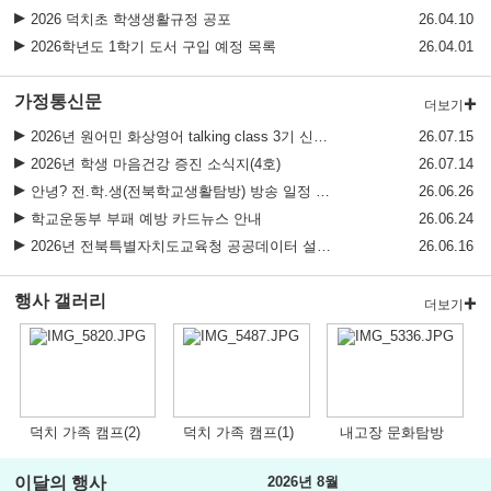
2026 덕치초 학생생활규정 공포
26.04.10
2026학년도 1학기 도서 구입 예정 목록
26.04.01
가정통신문
더보기
2026년 원어민 화상영어 talking class 3기 신청 모집 안내
26.07.15
2026년 학생 마음건강 증진 소식지(4호)
26.07.14
안녕? 전.학.생(전북학교생활탐방) 방송 일정 안내
26.06.26
학교운동부 부패 예방 카드뉴스 안내
26.06.24
2026년 전북특별자치도교육청 공공데이터 설문조사
26.06.16
행사 갤러리
더보기
덕치 가족 캠프(2)
덕치 가족 캠프(1)
내고장 문화탐방
이달의 행사
2026년 8월