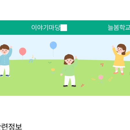
메인메뉴 바로가기
본문내용 바로가기
이야기마당
늘봄학
관련정보