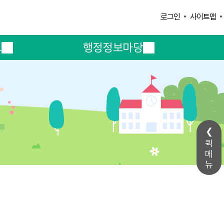
사이트맵
로그인
교
행정정보마당
퀵
메
뉴