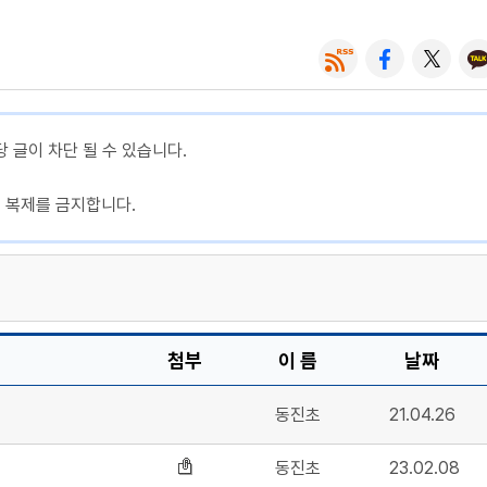
당 글이 차단 될 수 있습니다.
, 복제를 금지합니다.
첨부
이 름
날짜
동진초
21.04.26
동진초
23.02.08