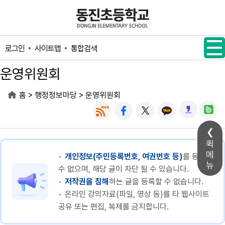
메인메뉴 바로가기
본문내용 바로가기
사이트맵
통합검색
로그인
운영위원회
>
>
홈
행정정보마당
운영위원회
퀵
메
개인정보(주민등록번호, 여권번호 등)
를 등록할
뉴
수 없으며, 해당 글이 차단 될 수 있습니다.
저작권을 침해
하는 글을 등록할 수 없습니다.
온라인 강의자료(파일, 영상 등)를 타 웹사이트
공유 또는 편집, 복제를 금지합니다.