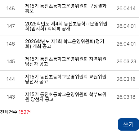
제15기 동진초등학교운영위원회 구성결과
148
26.04.14
홍보
2025학년도 제4회 동진초등학교운영위원
147
26.04.01
회(임시회) 회의록 공개
2026학년도 제1회 학교운영위원회(정기
146
26.04.01
회) 개최 공고
제15기 동진초등학교운영위원회 지역위원
145
26.03.23
당선자 공고
제15기 동진초등학교운영위원회 교원위원
144
26.03.18
당선자 공고
제15기 동진초등학교운영위원회 학부모위
143
26.03.18
원 당선자 공고
전체건수:
152건
쓰기