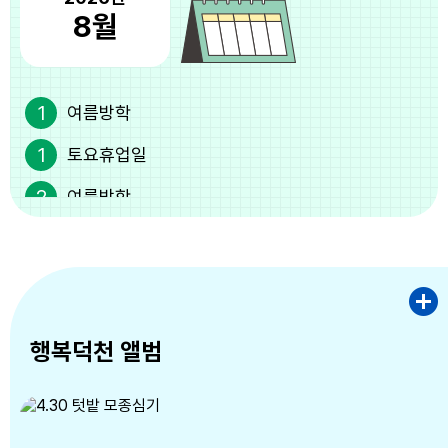
8월
1
여름방학
1
토요휴업일
2
여름방학
3
여름방학
4
여름방학
5
여름방학
행복덕천 앨범
6
여름방학
7
여름방학