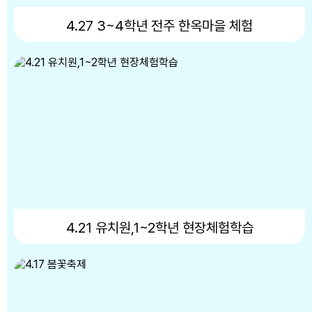
16
여름방학
4.27 3~4학년 전주 한옥마을 체험
17
대체공휴일
17
여름방학
17
대체공휴일
18
여름방학
19
여름방학
20
여름방학
21
여름방학
4.21 유치원,1~2학년 현장체험학습
22
여름방학
22
토요휴업일
23
여름방학