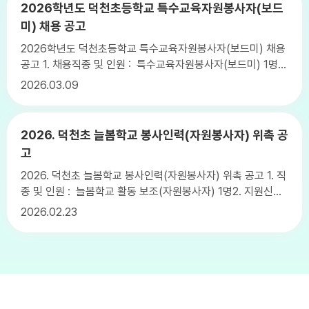
(kimyunmi@jbedu.kr)로 의견서 작성 후 발송 - 스마트폰으로
2026학년도 덕천초등학교 특수교육자원봉사자(보드
의견서 작성 후 촬영 제출(063-539-3904) ※ 제출기간:
미) 채용 공고
2026. 05. 19.(화) ~ 2026. 05. 26(화)
2026학년도 덕천초등학교 특수교육자원봉사자(보드미) 채용
공고 1. 채용직종 및 인원 : 특수교육자원봉사자(보드미) 1명
2. 응시지원원서 접수기간 : 2025.3.10.(화)~2025.3.12.(목)
2026
03.09
16:00까지3. 응시지원서 접수장소 : 덕천초등학교 교무실(전
북특별자치도 정읍시 덕천면 황토현로 831)4. 면접심사 일
시 : 2025.3.13.(금) 10:006. 최종합격자발표 : 2025.3.13.
2026. 덕천초 늘봄학교 봉사인력(자원봉사자) 위촉 공
(금) 12:00 이후 안내7. 위촉 일시: 2025.3.16.(월) 12:00 교
고
무실8. 접수 관련 문의: (063)536-5025 * 자세한 내용은 첨
부파일 참고 바랍니다.
2026. 덕천초 늘봄학교 봉사인력(자원봉사자) 위촉 공고 1. 직
종 및 인원 : 늘봄학교 활동 보조(자원봉사자) 1명2. 지원신청
서 접수기간 : 26.2.23(월)~26.2.25(수) 12:00까지3. 접수
2026
02.23
장소 : 덕천초등학교 교무실(전북특별자치도 정읍시 덕천면 황
토현로 831)4. 면접 일시 : 26.2.26(목) 15:005. 위촉 발표 :
26.2.26.(목) 16:20 이후 안내6. 접수 관련 문의: 늘봄실무사
070-5173-3775(10:30~16:30) * 자세한 내용은 첨부파일
참고 바랍니다.