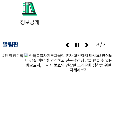
정보공개
알림판
3/7