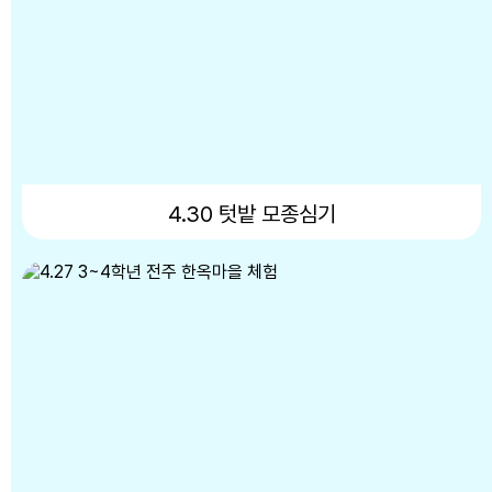
8
여름방학
8
토요휴업일
9
여름방학
10
여름방학
11
여름방학
4.30 텃밭 모종심기
12
여름방학
13
여름방학
14
여름방학
15
광복절
15
여름방학
15
광복절