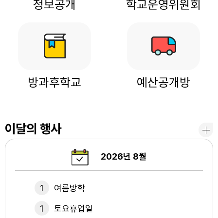
정보공개
학교운영위원회
방과후학교
예산공개방
이달의 행사
2026년
8월
1
여름방학
1
토요휴업일