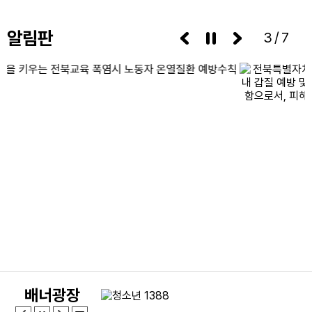
22
토요휴업일
알림판
29
토요휴업일
3/7
배너광장