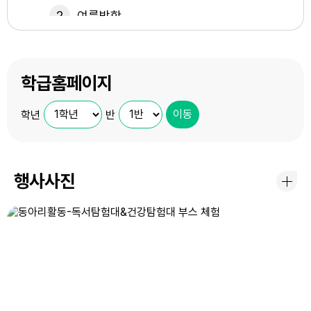
2
여름방학
3
여름방학
4
여름방학
학급홈페이지
5
여름방학
학년
반
6
여름방학
7
여름방학
행사사진
8
여름방학
8
토요휴업일
9
여름방학
10
여름방학
11
여름방학