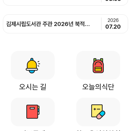
2026
김제시립도서관 주관 2026년 북적북적 책놀이 축제 「 도전! 초등 독서골든벨」
07.20
오시는 길
오늘의식단