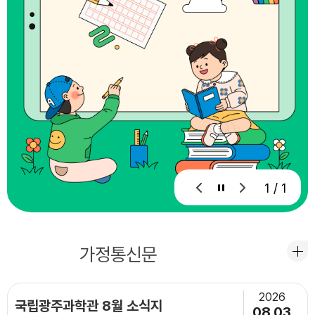
1 / 1
공지사항
가정통신문
2026
국립광주과학관 8월 소식지
08.03