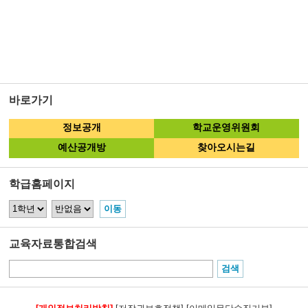
바로가기
정보공개
학교운영위원회
예산공개방
찾아오시는길
학급홈페이지
교육자료통합검색