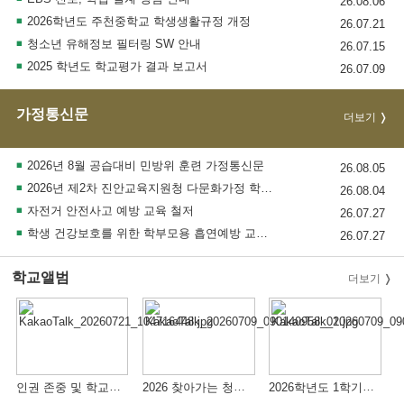
26.08.06
2026학년도 주천중학교 학생생활규정 개정
26.07.21
청소년 유해정보 필터링 SW 안내
26.07.15
2025 학년도 학교평가 결과 보고서
26.07.09
가정통신문
더보기
2026년 8월 공습대비 민방위 훈련 가정통신문
26.08.05
2026년 제2차 진안교육지원청 다문화가정 학부모연수 안내
26.08.04
자전거 안전사고 예방 교육 철저
26.07.27
학생 건강보호를 위한 학부모용 흡연예방 교육자료 배포 및 활용(7월
26.07.27
학교앨범
더보기
인권 존중 및 학교폭력예방을 위한 전교생 생일찾아주기 행사
2026 찾아가는 청소년 진로체험 프로그램 교과융합수업
2026학년도 1학기 2차시험 자유학기 활동(1~3일차)