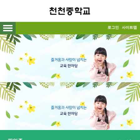
메인메뉴 바로가기
본문내용 바로가기
로그인
사이트맵