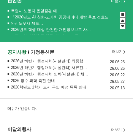
팝업존
더보기
폭염시 노동자 온열질환 예방수칙
「2026년도 AI 친화·고가치 공공데이터 개방 후보 선호도 설문조사」 실시
안심노무사 제도 홍보
2026년도 학생 대상 안전한 개인정보보호 사례 공모전
관행적 부패행위 등 행동강령 위반 집중신고기간 운영
청소년 도박예방 카드뉴스
2026 학생 성장 지원 학부모 아카데미 운영
공지사항
가정통신문
더보기
2026년 하반기 행정대체(시설관리) 최종합격자 공고
26.06.26
2026년 하반기 행정대체(시설관리) 서류전형 합격자 공고
26.06.26
2026년 하반기 행정대체 인력(시설관리) 채용 공고
26.06.22
2026 장수 과학 축전 안내
26.05.27
2026학년도 1학기 도서 구입 예정 목록 안내
26.05.13
메뉴가 없습니다.
이달의행사
더보기