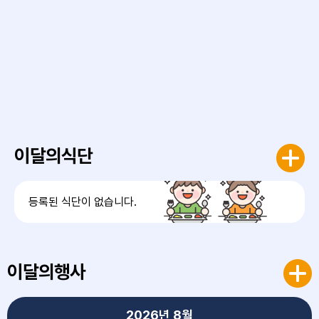
이달의식단
등록된 식단이 없습니다.
이달의행사
2026년
8월