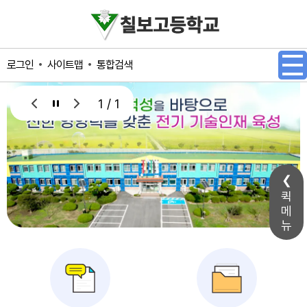
메인메뉴 바로가기
본문내용 바로가기
사이트맵
통합검색
로그인
1 / 1
퀵
메
뉴