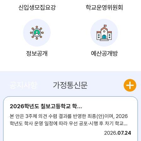
신입생모집요강
학교운영위원회
정보공개
예산공개방
공지사항
가정통신문
2026학년도 칠보고등학교 학생생활규정 최종(안) 안내
본 안은 3주체 의견 수렴 결과를 반영한 최종(안)이며, 2026
학년도 학사 운영 일정에 따라 우선 공포·시행 후 차기 학교운
영위원회 사후 심의를 거쳐 최종 확정될 예정입니다.
2026
07.24