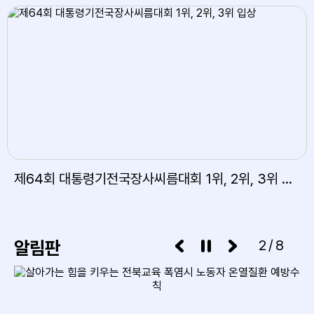
제64회 대통령기전국장사씨름대회 1위, 2위, 3위 입상
알림판
3/8