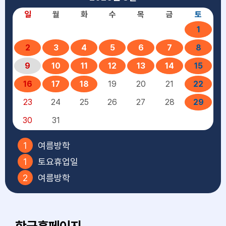
일
월
화
수
목
금
토
1
2
3
4
5
6
7
8
9
10
11
12
13
14
15
16
17
18
19
20
21
22
23
24
25
26
27
28
29
30
31
1
여름방학
1
토요휴업일
2
여름방학
3
여름방학
4
여름방학