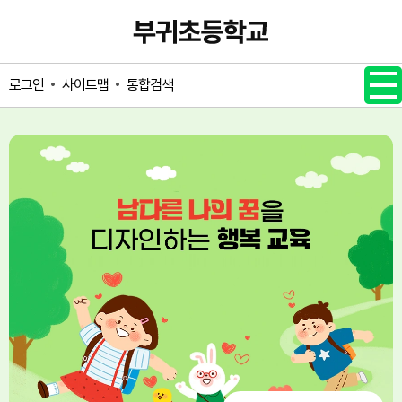
메인메뉴 바로가기
본문내용 바로가기
사이트맵
통합검색
로그인