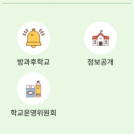
방과후학교
정보공개
학교운영위원회