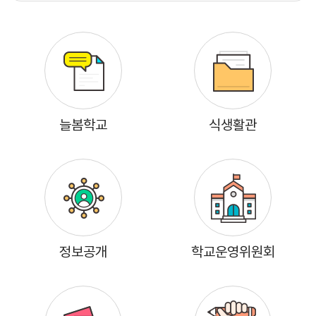
늘봄학교
식생활관
정보공개
학교운영위원회