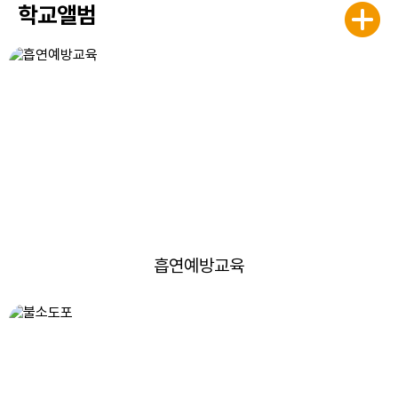
학교앨범
흡연예방교육