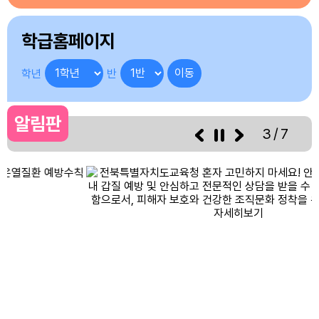
2
여름방학
3
여름방학
학급홈페이지
4
여름방학
5
여름방학
학년
반
6
여름방학
7
여름방학
알림판
3/7
8
여름방학
8
토요휴업일
9
여름방학
10
여름방학
11
여름방학
12
여름방학
13
여름방학
14
여름방학