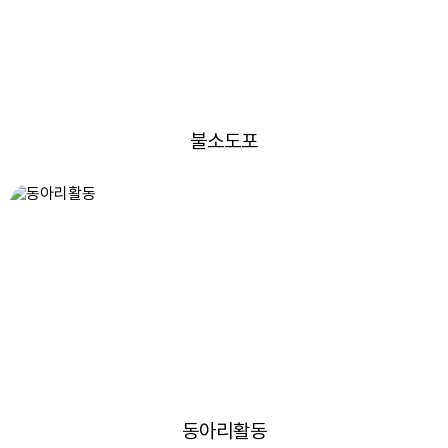
불소도포
동아리활동