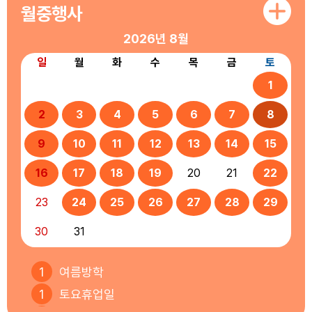
월중행사
2026년
8월
일
월
화
수
목
금
토
1
2
3
4
5
6
7
8
9
10
11
12
13
14
15
16
17
18
19
20
21
22
23
24
25
26
27
28
29
30
31
1
여름방학
1
토요휴업일