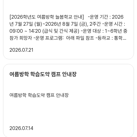
26
수상안전교육(3,4학년)
항: 학부모, 교직원, 학생 등 방청 가능 ？ 2026년 7월 27일
？ 보절초등학교운영위윈회위원장(직인생략)
27
수상안전교육(3,4학년)
[2026학년도 여름방학 늘봄학교 안내] -운영 기간 : 2026
28
수상안전교육(3,4학년)
년 7월 27일 (월)~2026년 8월 7일 (금), 2주간 -운영 시간 :
09:00 ~ 14:20 (급식 및 간식 제공) -운영 대상 : 1~6학년 중
29
토요휴업일
참가 희망자 -운영 프로그램: 아래 파일 참조 -등하교 : 통학
차량 운행 -문의전화 : 돌봄교실 063-930-4001
2026
07.21
여름방학 학습도약 캠프 안내장
여름방학 학습도약 캠프 안내장
2026
07.14