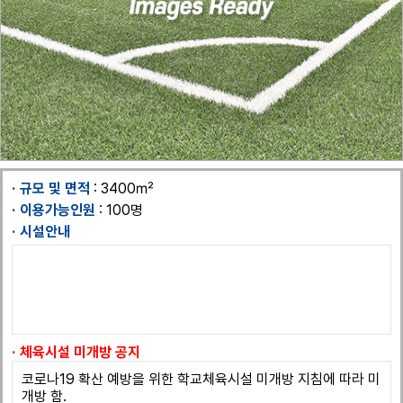
규모 및 면적
: 3400㎡
이용가능인원
: 100명
시설안내
체육시설 미개방 공지