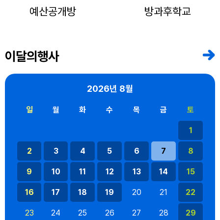
예산공개방
방과후학교
이달의행사
2026년
8월
일
월
화
수
목
금
토
1
2
3
4
5
6
7
8
9
10
11
12
13
14
15
16
17
18
19
20
21
22
23
24
25
26
27
28
29