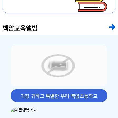
8
여름방학
8
토요휴업일
9
여름방학
백암교육앨범
10
여름방학
11
여름방학
12
여름방학
13
여름방학
14
여름방학
15
광복절
가장 귀하고 특별한 우리 백암초등학교
15
여름방학
15
광복절