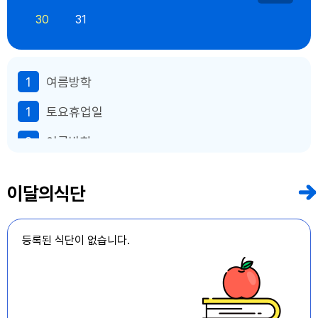
30
31
1
여름방학
1
토요휴업일
2
여름방학
3
여름방학
이달의식단
4
여름방학
5
여름방학
등록된 식단이 없습니다.
6
여름방학
7
여름방학