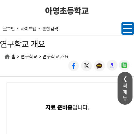
메인메뉴 바로가기
본문내용 바로가기
사이트맵
통합검색
로그인
연구학교 개요
>
>
홈
연구학교
연구학교 개요
퀵
메
뉴
자료 준비중
입니다.