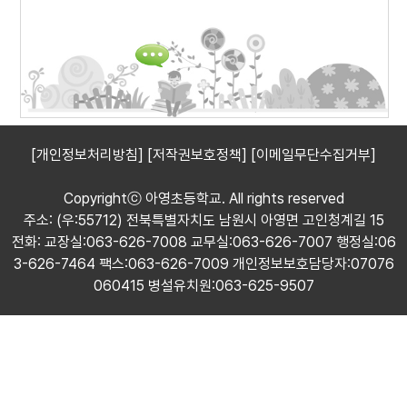
[개인정보처리방침]
[저작권보호정책]
[이메일무단수집거부]
Copyrightⓒ 아영초등학교. All rights reserved
주소: (우:55712) 전북특별자치도 남원시 아영면 고인청계길 15
전화: 교장실:063-626-7008 교무실:063-626-7007 행정실:06
3-626-7464 팩스:063-626-7009 개인정보보호담당자:07076
060415 병설유치원:063-625-9507