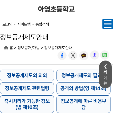
메인메뉴 바로가기
본문내용 바로가기
사이트맵
통합검색
로그인
정보공개제도안내
>
>
홈
정보공개/개방
정보공개제도안내
퀵
메
뉴