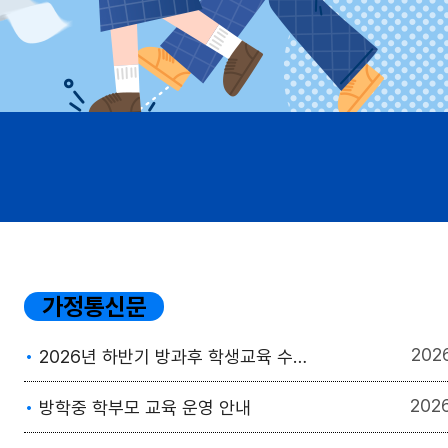
가정통신문
202
2026년 하반기 방과후 학생교육 수강생 모집
202
방학중 학부모 교육 운영 안내