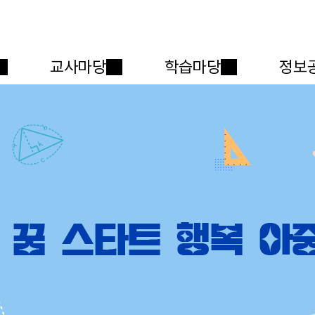
메인메뉴 바로가기
본문내용 바로가기
교사마당
학습마당
정보