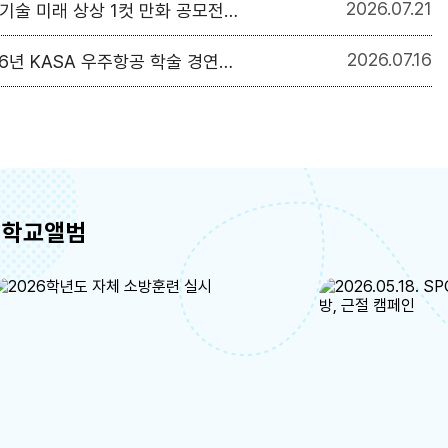
2026
07.21
기술 미래 상상 1컷 만화 공모전 안내
2026
07.16
6년 KASA 우주항공 학술 경연대회 참가자 모집
학교앨범