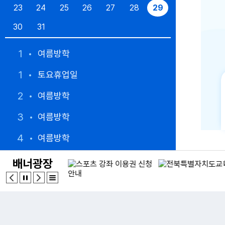
23
24
25
26
27
28
29
30
31
1
여름방학
1
토요휴업일
2
여름방학
3
여름방학
4
여름방학
5
여름방학
배너광장
6
여름방학
7
여름방학
8
여름방학