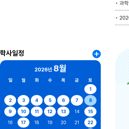
과학
202
학사일정
8월
2026년
일
월
화
수
목
금
토
1
2
3
4
5
6
7
8
9
10
11
12
13
14
15
16
17
18
19
20
21
22