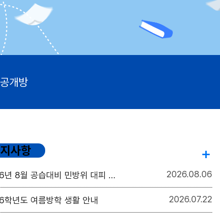
공개방
공지사항
2026
08.06
6년 8월 공습대비 민방위 대피 훈련 안내
2026
07.22
26학년도 여름방학 생활 안내