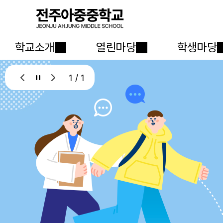
학교소개
열린마당
학생마당
1 / 1