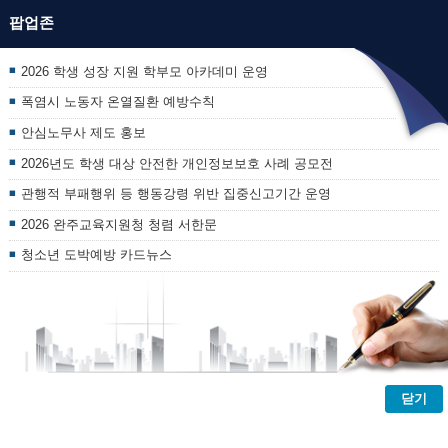
팝업존
2026 학생 성장 지원 학부모 아카데미 운영
폭염시 노동자 온열질환 예방수칙
안심노무사 제도 홍보
2026년도 학생 대상 안전한 개인정보보호 사례 공모전
관행적 부패행위 등 행동강령 위반 집중신고기간 운영
2026 완주교육지원청 청렴 서한문
청소년 도박예방 카드뉴스
닫기