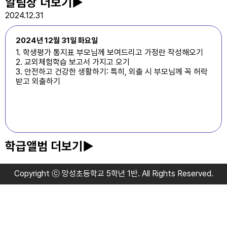
알림장
더보기▶
2024.12.31
2024년 12월 31일 화요일
1. 학생평가 통지표 부모님께 보여드리고 가정란 작성해오기
2. 교외체험학습 보고서 가지고 오기
3. 안전하고 건강한 생활하기: 특히, 외출 시 부모님께 꼭 허락
받고 외출하기
학급앨범
더보기▶
Copyright ⓒ 망성초등학교 5학년 1반. All Rights Reserved.